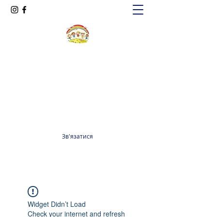
Oксфорд КІДС
Громадська організація
officeoxfordkids@gmail.com
+380 98 965 13 55
Зв'язатися
Widget Didn’t Load
Check your internet and refresh