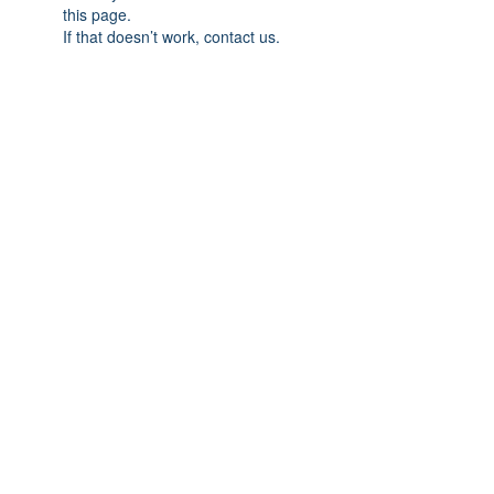
this page.
If that doesn’t work, contact us.