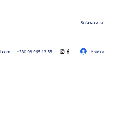
Зв'язатися
Увійти
l.com
+380 98 965 13 55