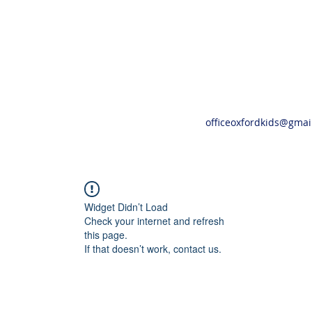
officeoxfordkids@gmai
Widget Didn’t Load
Check your internet and refresh
this page.
If that doesn’t work, contact us.