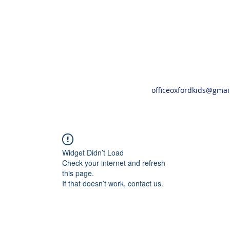
officeoxfordkids@gmai
Widget Didn’t Load
Check your internet and refresh
this page.
If that doesn’t work, contact us.