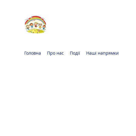
Oксфорд КІДС
Громадська
організація
Головна
Про нас
Події
Наші напрямки