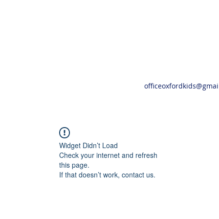
officeoxfordkids@gmai
Widget Didn’t Load
Check your internet and refresh
this page.
If that doesn’t work, contact us.