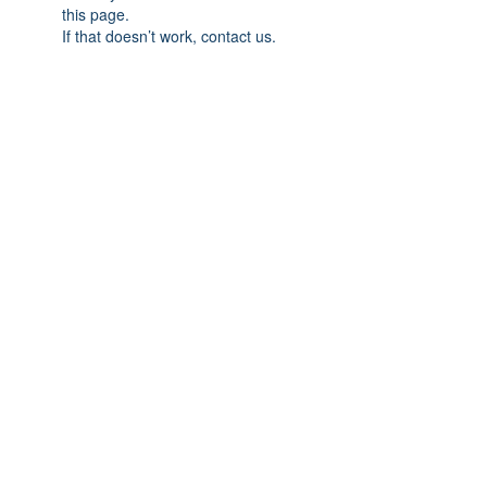
this page.
If that doesn’t work, contact us.