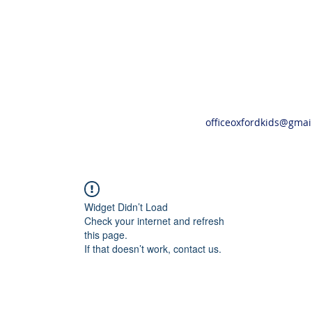
officeoxfordkids@gmai
Widget Didn’t Load
Check your internet and refresh
this page.
If that doesn’t work, contact us.