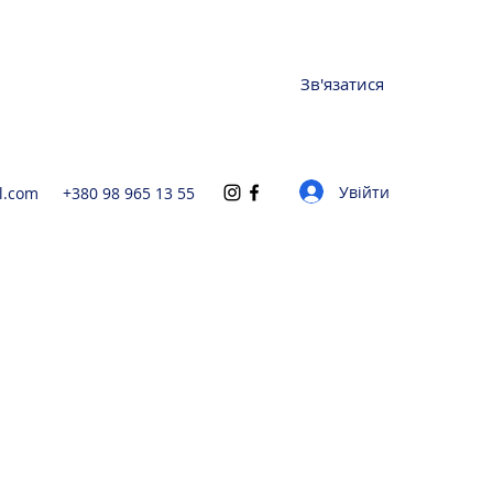
Зв'язатися
Увійти
l.com
+380 98 965 13 55