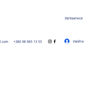
Зв'язатися
Увійти
l.com
+380 98 965 13 55