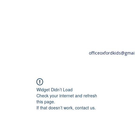
officeoxfordkids@gmai
Widget Didn’t Load
Check your internet and refresh
this page.
If that doesn’t work, contact us.