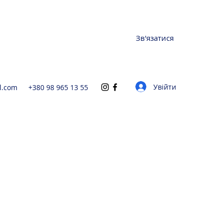
Зв'язатися
Увійти
l.com
+380 98 965 13 55