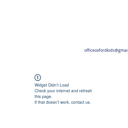
officeoxfordkids@gmai
Widget Didn’t Load
Check your internet and refresh
this page.
If that doesn’t work, contact us.