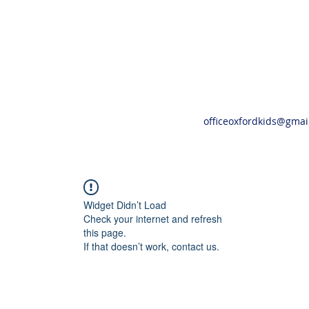
officeoxfordkids@gmai
Widget Didn’t Load
Check your internet and refresh
this page.
If that doesn’t work, contact us.