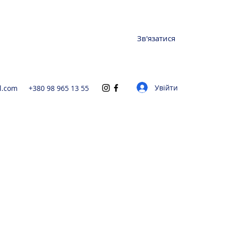
Зв'язатися
Увійти
l.com
+380 98 965 13 55