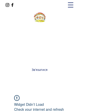
Oксфорд КІДС
Громадська організація
officeoxfordkids@gmail.com
+380 98 965 13 55
Зв'язатися
Widget Didn’t Load
Check your internet and refresh