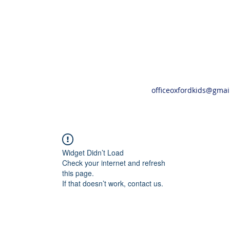
officeoxfordkids@gmai
Widget Didn’t Load
Check your internet and refresh
this page.
If that doesn’t work, contact us.