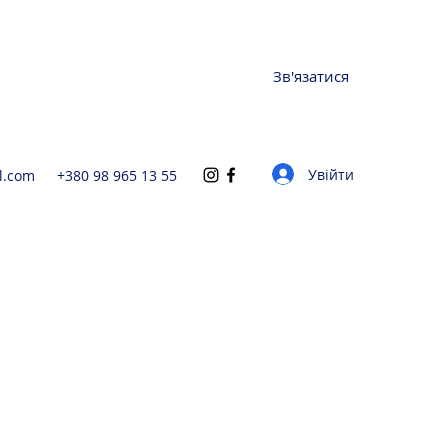
Зв'язатися
Увійти
l.com
+380 98 965 13 55