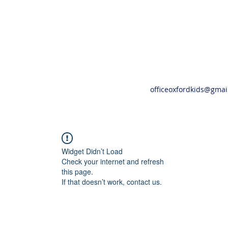
officeoxfordkids@gmai
Widget Didn’t Load
Check your internet and refresh
this page.
If that doesn’t work, contact us.