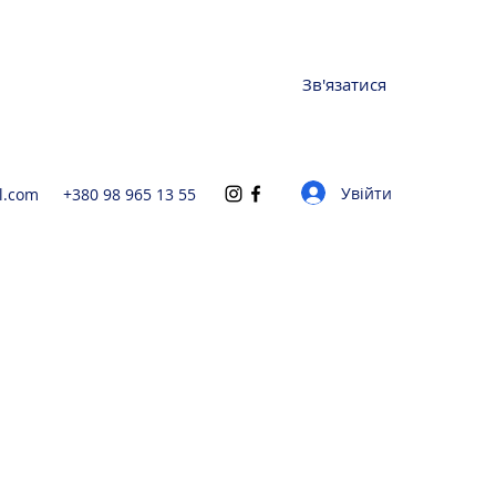
Зв'язатися
Увійти
l.com
+380 98 965 13 55