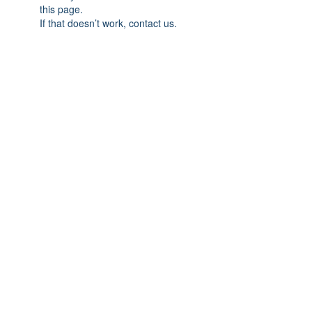
this page.
If that doesn’t work, contact us.