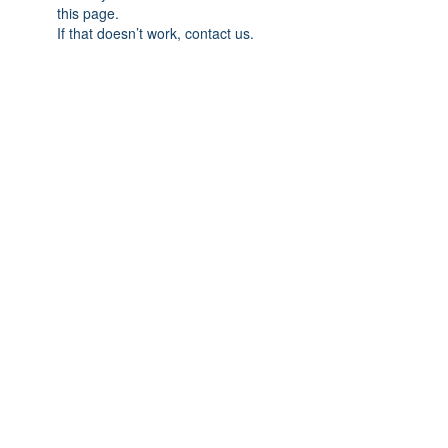
this page.
If that doesn’t work, contact us.