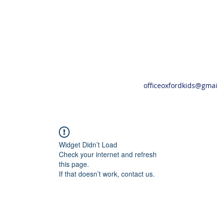
officeoxfordkids@gmai
Widget Didn’t Load
Check your internet and refresh
this page.
If that doesn’t work, contact us.