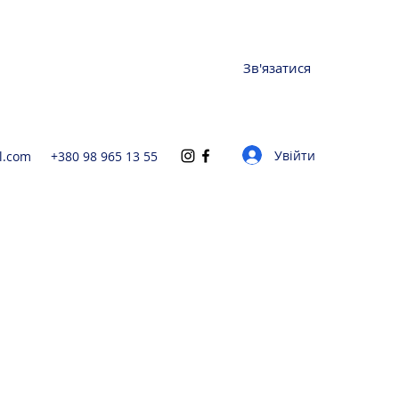
Зв'язатися
Увійти
l.com
+380 98 965 13 55