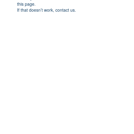
this page.
If that doesn’t work, contact us.