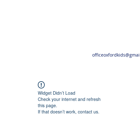
officeoxfordkids@gmai
Widget Didn’t Load
Check your internet and refresh
this page.
If that doesn’t work, contact us.