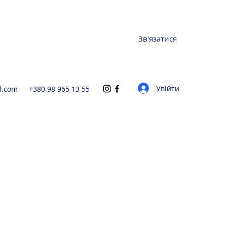
Зв'язатися
Увійти
l.com
+380 98 965 13 55