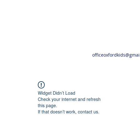
officeoxfordkids@gmai
Widget Didn’t Load
Check your internet and refresh
this page.
If that doesn’t work, contact us.