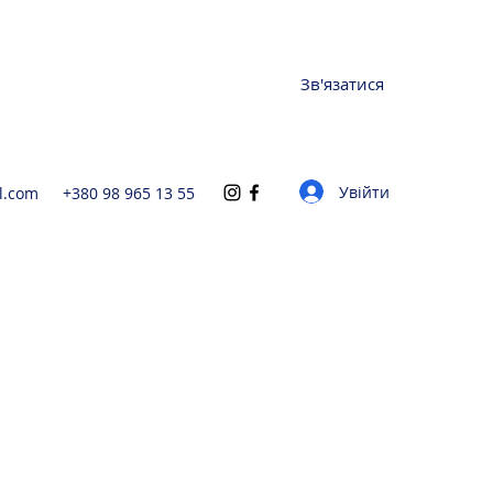
Зв'язатися
Увійти
l.com
+380 98 965 13 55