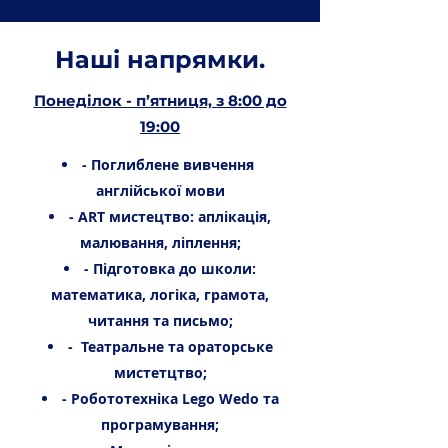
Наші напрямки.
Понеділок - п’ятниця, з 8:00 до
19:00
- Поглиблене вивчення
англійської мови
- АRT мистецтво: аплікація,
малювання, ліплення;
- Підготовка до школи:
математика, логіка, грамота,
читання та письмо;
- Театральне та ораторське
мистетцтво;
- Робототехніка Lego Wedo та
програмування;