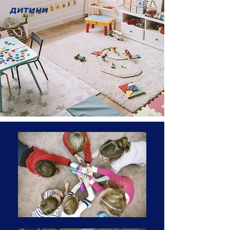
дитини