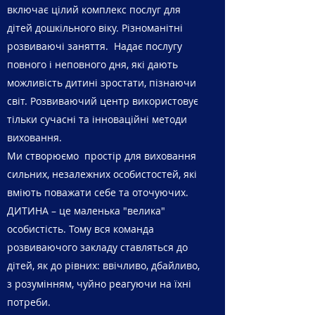
включає цілий комплекс послуг для
дітей дошкільного віку. Різноманітні
розвиваючі заняття. Надає послугу
повного і неповного дня, які дають
можливість дитині зростати, пізнаючи
світ. Розвиваючий центр використовує
тільки сучасні та інноваційні методи
виховання.
Ми створюємо простір для виховання
сильних, незалежних особистостей, які
вміють поважати себе та оточуючих.
ДИТИНА – це маленька "велика"
особистість. Тому вся команда
розвиваючого закладу ставляться до
дітей, як до рівних: ввічливо, дбайливо,
з розумінням, чуйно реагуючи на їхні
потреби.