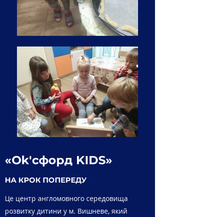
«Ok'сфорд KIDS»
НА КРОК ПОПЕРЕДУ
Це центр англомовного середовища
розвитку дитини у м. Вишневе, який