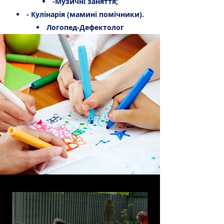
-Музичні заняття;
- Кулінарія (мамині помічники).
Логопед-Дефектолог
Група продовженого дня!